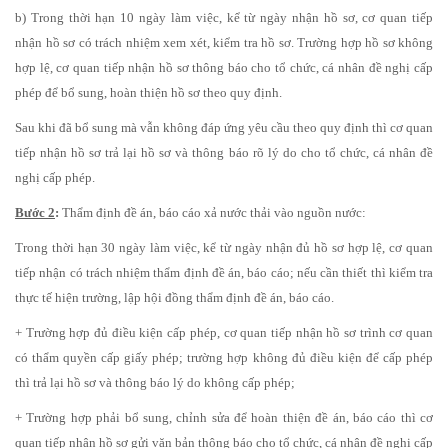
b) Trong thời hạn 10 ngày làm việc, kể từ ngày nhận hồ sơ, cơ quan tiếp
nhận hồ sơ có trách nhiệm xem xét, kiểm tra hồ sơ. Trường hợp hồ sơ không
hợp lệ, cơ quan tiếp nhận hồ sơ thông báo cho tổ chức, cá nhân đề nghị cấp
phép để bổ sung, hoàn thiện hồ sơ theo quy định.
Sau khi đã bổ sung mà vẫn không đáp ứng yêu cầu theo quy định thì cơ quan
tiếp nhận hồ sơ trả lại hồ sơ và thông báo rõ lý do cho tổ chức, cá nhân đề
nghị cấp phép.
Bước 2
:
Thẩm định đề án, báo cáo xả nước thải vào nguồn nước:
Trong thời hạn 30 ngày làm việc, kể từ ngày nhận đủ hồ sơ hợp lệ, cơ quan
tiếp nhận có trách nhiệm thẩm định đề án, báo cáo; nếu cần thiết thì kiểm tra
thực tế hiện trường, lập hội đồng thẩm định đề án, báo cáo.
+ Trường hợp đủ điều kiện cấp phép, cơ quan tiếp nhận hồ sơ trình cơ quan
có thẩm quyền cấp giấy phép; trường hợp không đủ điều kiện để cấp phép
thì trả lại hồ sơ và thông báo lý do không cấp phép;
+ Trường hợp phải bổ sung, chỉnh sửa để hoàn thiện đề án, báo cáo thì cơ
quan tiếp nhận hồ sơ gửi văn bản thông báo cho tổ chức, cá nhân đề nghị cấp