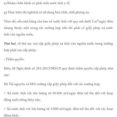
e) Khám chữa bệnh có phát sinh nước thải y tế;
g) Thực hiện thí nghiệm có sử dụng hóa chất, chất phóng xạ.
3
Theo đó, nếu nhà hàng của bạn xả nước thải với quy mô dưới 5 m
/ngày đêm
nhưng thuộc một trong các trường hợp trên thì phải có giấy phép xả nước
thải vào nguồn nước.
Thứ hai
, về thủ tục xin cấp giấy phép xả thải vào nguồn nước trong trường
hợp phải xin cấp phép:
- Thẩm quyền:
Điều 28 Nghị định số 201/2013/NĐ-CP quy định thẩm quyền cấp phép như
sau:
Bộ Tài nguyên và Môi trường cấp giấy phép đối với các trường hợp:
+ Xả nước thải với lưu lượng từ 30.000 m3/ngày đêm trở lên đối với hoạt
động nuôi trồng thủy sản;
+ Xả nước thải với lưu lượng từ 3.000 m3/ngày đêm trở lên đối với các hoạt
động khác.