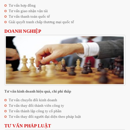
Tư vấn hợp đồng
Tư vấn giao nhận vận tải
Tư vấn thanh toán quốc tế
Giải quyết tranh chấp thương mại quốc tế
DOANH NGHIỆP
Tư vấn kinh doanh hiệu quả, chi phí thấp
Tư vấn chuyển đổi kinh doanh
Tư vấn thay đổi thành viên công ty
Tư vấn thành lập công ty cổ phần
Tư vấn thay đổi người đại diện theo pháp luật
TƯ VẤN PHÁP LUẬT