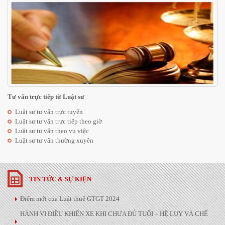
Tư vấn trực tiếp từ Luật sư
Luật sư tư vấn trực tuyến
Luật sư tư vấn trực tiếp theo giờ
Luật sư tư vấn theo vụ việc
Luật sư tư vấn thường xuyên
TIN TỨC & SỰ KIỆN
Điểm mới của Luật thuế GTGT 2024
HÀNH VI ĐIỀU KHIỂN XE KHI CHƯA ĐỦ TUỔI – HỆ LỤY VÀ CHẾ