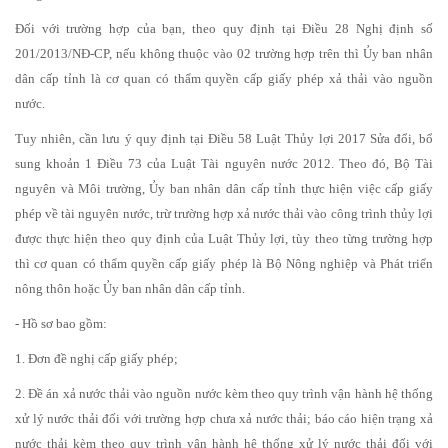
Đối với trường hợp của bạn, theo quy định tại Điều 28 Nghị định số
201/2013/NĐ-CP, nếu không thuộc vào 02 trường hợp trên thì Ủy ban nhân
dân cấp tỉnh là cơ quan có thẩm quyền cấp giấy phép xả thải vào nguồn
nước.
Tuy nhiên, cần lưu ý quy định tại Điều 58 Luật Thủy lợi 2017 Sửa đổi, bổ
sung khoản 1 Điều 73 của Luật Tài nguyên nước 2012. Theo đó, Bộ Tài
nguyên và Môi trường, Ủy ban nhân dân cấp tỉnh thực hiện việc cấp giấy
phép về tài nguyên nước, trừ trường hợp xả nước thải vào công trình thủy lợi
được thực hiện theo quy định của Luật Thủy lợi, tùy theo từng trường hợp
thì cơ quan có thẩm quyền cấp giấy phép là Bộ Nông nghiệp và Phát triển
nông thôn hoặc Ủy ban nhân dân cấp tỉnh.
- Hồ sơ bao gồm:
1. Đơn đề nghị cấp giấy phép;
2. Đề án xả nước thải vào nguồn nước kèm theo quy trình vận hành hệ thống
xử lý nước thải đối với trường hợp chưa xả nước thải; báo cáo hiện trạng xả
nước thải kèm theo quy trình vận hành hệ thống xử lý nước thải đối với