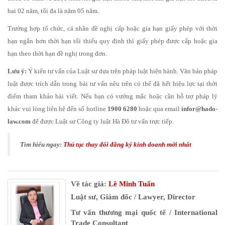
hai 02 năm, tối đa là năm 05 năm.
Trường hợp tổ chức, cá nhân đề nghị cấp hoặc gia hạn giấy phép với thời
hạn ngắn hơn thời hạn tối thiểu quy định thì giấy phép được cấp hoặc gia
hạn theo thời hạn đề nghị trong đơn.
Lưu ý:
Ý kiến tư vấn của Luật sư dựa trên pháp luật hiện hành. Văn bản pháp
luật được trích dẫn trong bài tư vấn nêu trên có thể đã hết hiệu lực tại thời
điểm tham khảo bài viết. Nếu bạn có vướng mắc hoặc cần hỗ trợ pháp lý
khác vui lòng liên hệ đến số hotline
1900 6280
hoặc qua email
infor@hado-
law.com
để được Luật sư Công ty luật Hà Đô tư vấn trực tiếp.
Tìm hiểu ngay:
Thủ tục thay đổi đăng ký kinh doanh mới nhất
Về tác giả:
Lê Minh Tuấn
Luật sư, Giám đốc / Lawyer, Director
Tư vấn thương mại quốc tế / International
Trade Consultant