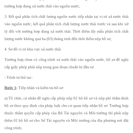
trường hợp đang xả nước thải vào nguồn nước;
3. Kết quả phân tích chất lượng nguồn nước tiếp nhận tại vị trí xả nước thải
vào nguồn nước; kết quả phân tích chất lượng nước thải trước và sau khi xử
lý đối với trường hợp đang xả nước thải. Thời điểm lấy mẫu phân tích chất
lượng nước không quá ba (03) tháng tính đến thời điểm nộp hồ sơ;
4. Sơ đồ vị trí khu vực xả nước thải.
Trường hợp chưa có công trình xả nước thải vào nguồn nước, hồ sơ đề nghị
cấp giấy phép phải nộp trong giai đoạn chuẩn bị đầu tư.
- Trình tự thủ tục:
Bước 1
:
Tiếp nhận và kiểm tra hồ sơ:
a) Tổ chức, cá nhân đề nghị cấp phép nộp 02 bộ hồ sơ và nộp phí thẩm định
hồ sơ theo quy định của pháp luật cho cơ quan tiếp nhận hồ sơ. Trường hợp
thuộc thẩm quyền cấp phép của Bộ Tài nguyên và Môi trường thì phải nộp
thêm 01 bộ hồ sơ cho Sở Tài nguyên và Môi trường của địa phương nơi đặt
công trình;