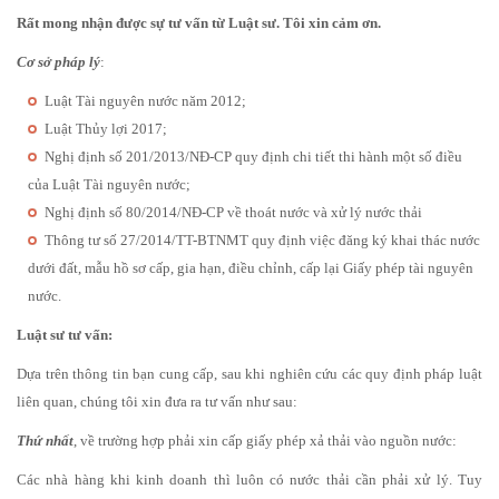
Rất mong nhận được sự tư vấn từ Luật sư. Tôi xin cảm ơn.
Cơ sở pháp lý
:
Luật Tài nguyên nước năm 2012;
Luật Thủy lợi 2017;
Nghị định số 201/2013/NĐ-CP quy định chi tiết thi hành một số điều
của Luật Tài nguyên nước;
Nghị định số 80/2014/NĐ-CP về thoát nước và xử lý nước thải
Thông tư số 27/2014/TT-BTNMT quy định việc đăng ký khai thác nước
dưới đất, mẫu hồ sơ cấp, gia hạn, điều chỉnh, cấp lại Giấy phép tài nguyên
nước.
Luật sư tư vấn:
Dựa trên thông tin bạn cung cấp, sau khi nghiên cứu các quy định pháp luật
liên quan, chúng tôi xin đưa ra tư vấn như sau:
Thứ nhất
, về trường hợp phải xin cấp giấy phép xả thải vào nguồn nước:
Các nhà hàng khi kinh doanh thì luôn có nước thải cần phải xử lý. Tuy