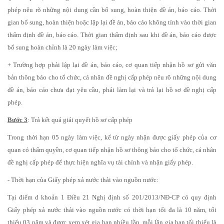
phép nêu rõ những nội dung cần bổ sung, hoàn thiện đề án, báo cáo. Thời
gian bổ sung, hoàn thiện hoặc lập lại đề án, báo cáo không tính vào thời gian
thẩm định đề án, báo cáo. Thời gian thẩm định sau khi đề án, báo cáo được
bổ sung hoàn chỉnh là 20 ngày làm việc;
+ Trường hợp phải lập lại đề án, báo cáo, cơ quan tiếp nhận hồ sơ gửi văn
bản thông báo cho tổ chức, cá nhân đề nghị cấp phép nêu rõ những nội dung
đề án, báo cáo chưa đạt yêu cầu, phải làm lại và trả lại hồ sơ đề nghị cấp
phép.
Bước 3
: Trả kết quả giải quyết hồ sơ cấp phép
Trong thời hạn 05 ngày làm việc, kể từ ngày nhận được giấy phép của cơ
quan có thẩm quyền, cơ quan tiếp nhận hồ sơ thông báo cho tổ chức, cá nhân
đề nghị cấp phép để thực hiện nghĩa vụ tài chính và nhận giấy phép.
- Thời hạn của Giấy phép xả nước thải vào nguồn nước:
Tại điểm d khoản 1 Điều 21 Nghị định số 201/2013/NĐ-CP có quy định
Giấy phép xả nước thải vào nguồn nước có thời hạn tối đa là 10 năm, tối
thiểu 03 năm và được xem xét gia hạn nhiều lần, mỗi lần gia hạn tối thiểu là