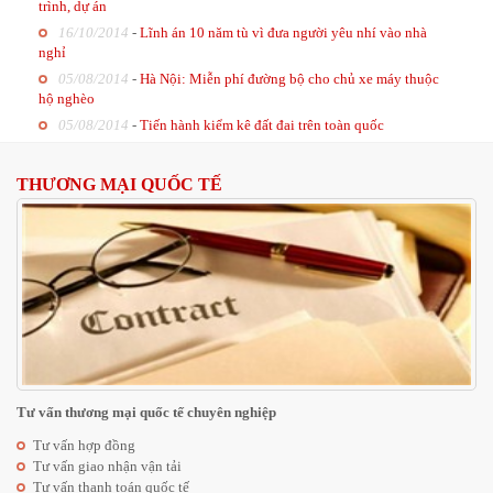
trình, dự án
16/10/2014
-
Lĩnh án 10 năm tù vì đưa người yêu nhí vào nhà
nghỉ
05/08/2014
-
Hà Nội: Miễn phí đường bộ cho chủ xe máy thuộc
hộ nghèo
05/08/2014
-
Tiến hành kiểm kê đất đai trên toàn quốc
THƯƠNG MẠI QUỐC TẾ
Tư vấn thương mại quốc tế chuyên nghiệp
Tư vấn hợp đồng
Tư vấn giao nhận vận tải
Tư vấn thanh toán quốc tế