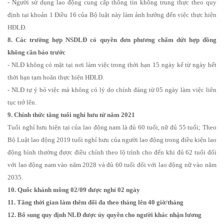
- Người sử dụng lao động cung cấp thông tin không trung thực theo quy
định tại khoản 1 Điều 16 của Bộ luật này làm ảnh hưởng đến việc thực hiện
HĐLĐ.
8. Các trường hợp NSDLĐ có quyền đơn phương chấm dứt hợp đồng
không cần báo trước
- NLĐ không có mặt tại nơi làm việc trong thời hạn 15 ngày kể từ ngày hết
thời hạn tạm hoãn thực hiện HĐLĐ.
- NLĐ tự ý bỏ việc mà không có lý do chính đáng từ 05 ngày làm việc liên
tục trở lên.
9. Chính thức tăng tuổi nghỉ hưu từ năm 2021
Tuổi nghỉ hưu hiện tại của lao động nam là đủ 60 tuổi, nữ đủ 55 tuổi; Theo
Bộ Luật lao động 2019 tuổi nghỉ hưu của người lao động trong điều kiện lao
động bình thường được điều chỉnh theo lộ trình cho đến khi đủ 62 tuổi đối
với lao động nam vào năm 2028 và đủ 60 tuổi đối với lao động nữ vào năm
2035.
10. Quốc khánh mồng 02/09 được nghỉ 02 ngày
11. Tăng thời gian làm thêm đối đa theo tháng lên 40 giờ/tháng
12. Bổ sung quy định NLĐ được ủy quyền cho người khác nhận lương