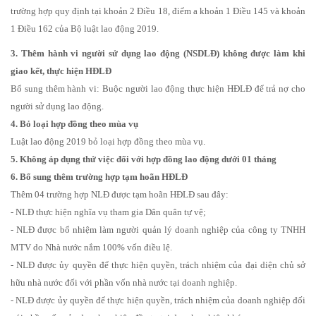
trường hợp quy định tại khoản 2 Điều 18, điểm a khoản 1 Điều 145 và khoản
1 Điều 162 của Bộ luật lao động 2019.
3. Thêm hành vi người sử dụng lao động (NSDLĐ) không được làm khi
giao kết, thực hiện HĐLĐ
Bổ sung thêm hành vi: Buộc người lao động thực hiện HĐLĐ để trả nợ cho
người sử dụng lao động.
4. Bỏ loại hợp đồng theo mùa vụ
Luật lao động 2019 bỏ loại hợp đồng theo mùa vụ.
5. Không áp dụng thử việc đối với hợp đồng lao động dưới 01 tháng
6. Bổ sung thêm trường hợp tạm hoãn HĐLĐ
Thêm 04 trường hợp NLĐ được tạm hoãn HĐLĐ sau đây:
- NLĐ thực hiện nghĩa vụ tham gia Dân quân tự vệ;
- NLĐ được bổ nhiệm làm người quản lý doanh nghiệp của công ty TNHH
MTV do Nhà nước nắm 100% vốn điều lệ.
- NLĐ được ủy quyền để thực hiện quyền, trách nhiệm của đại diện chủ sở
hữu nhà nước đối với phần vốn nhà nước tại doanh nghiệp.
- NLĐ được ủy quyền để thực hiện quyền, trách nhiệm của doanh nghiệp đối