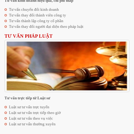
Tư vấn kinh doanh hiệu quả, chi phí thấp
Tư vấn chuyển đổi kinh doanh
Tư vấn thay đổi thành viên công ty
Tư vấn thành lập công ty cổ phần
Tư vấn thay đổi người đại diện theo pháp luật
TƯ VẤN PHÁP LUẬT
Tư vấn trực tiếp từ Luật sư
Luật sư tư vấn trực tuyến
Luật sư tư vấn trực tiếp theo giờ
Luật sư tư vấn theo vụ việc
Luật sư tư vấn thường xuyên