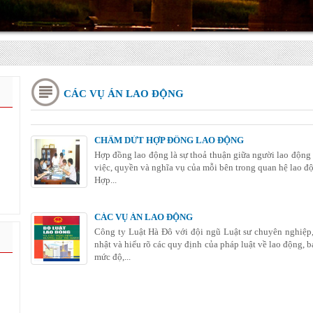
CÁC VỤ ÁN LAO ĐỘNG
CHẤM DỨT HỢP ĐỒNG LAO ĐỘNG
Hợp đồng lao động là sự thoả thuận giữa người lao động 
việc, quyền và nghĩa vụ của mỗi bên trong quan hệ lao đ
Hợp...
CÁC VỤ ÁN LAO ĐỘNG
Công ty Luật Hà Đô với đội ngũ Luật sư chuyên nghiệp,
nhật và hiểu rõ các quy định của pháp luật về lao động, 
mức độ,...