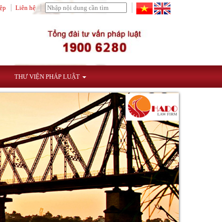
ệp
Liên hệ
THƯ VIỆN PHÁP LUẬT