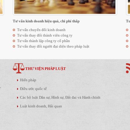
Tư vấn kinh doanh hiệu quả, chi phí thấp
Tư
Tư vấn chuyển đổi kinh doanh
Tư vấn thay đổi thành viên công ty
Tư vấn thành lập công ty cổ phần
Tư vấn thay đổi người đại diện theo pháp luật
THƯ VIỆN PHÁP LUẬT
Hiến pháp
Y
Điều ước quốc tế
Các bộ luật Dân sự, Hình sự, Đất đai và Hành chính
Luật kinh doanh, Hải quan