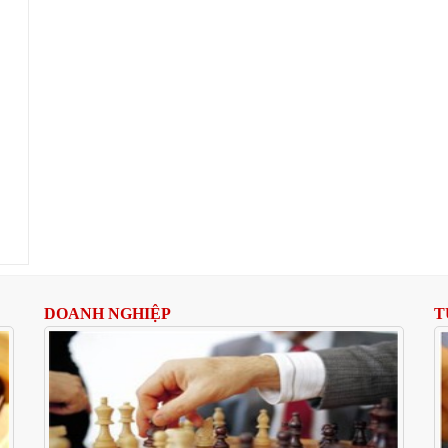
DOANH NGHIỆP
T