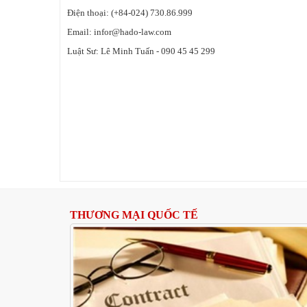
Điện thoại:
(+84-024)
730.86.999
Email:
infor@hado-law.com
Luật Sư:
Lê Minh Tuấn - 090 45 45 299
THƯƠNG MẠI QUỐC TẾ