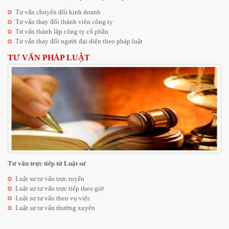
Tư vấn chuyển đổi kinh doanh
Tư vấn thay đổi thành viên công ty
Tư vấn thành lập công ty cổ phần
Tư vấn thay đổi người đại diện theo pháp luật
TƯ VẤN PHÁP LUẬT
Tư vấn trực tiếp từ Luật sư
Luật sư tư vấn trực tuyến
Luật sư tư vấn trực tiếp theo giờ
Luật sư tư vấn theo vụ việc
Luật sư tư vấn thường xuyên