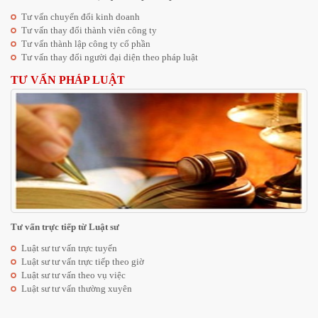
Tư vấn chuyển đổi kinh doanh
Tư vấn thay đổi thành viên công ty
Tư vấn thành lập công ty cổ phần
Tư vấn thay đổi người đại diện theo pháp luật
TƯ VẤN PHÁP LUẬT
Tư vấn trực tiếp từ Luật sư
Luật sư tư vấn trực tuyến
Luật sư tư vấn trực tiếp theo giờ
Luật sư tư vấn theo vụ việc
Luật sư tư vấn thường xuyên