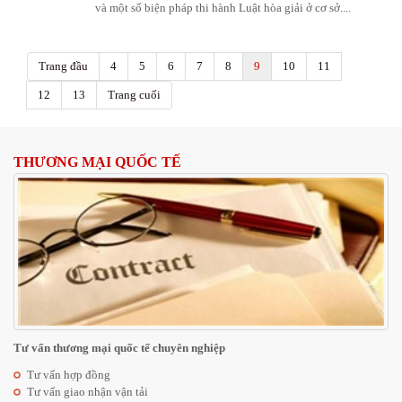
và một số biện pháp thi hành Luật hòa giải ở cơ sở....
Trang đầu
4
5
6
7
8
9
10
11
12
13
Trang cuối
THƯƠNG MẠI QUỐC TẾ
Tư vấn thương mại quốc tế chuyên nghiệp
Tư vấn hợp đồng
Tư vấn giao nhận vận tải