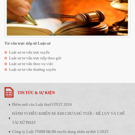
Tư vấn trực tiếp từ Luật sư
Luật sư tư vấn trực tuyến
Luật sư tư vấn trực tiếp theo giờ
Luật sư tư vấn theo vụ việc
Luật sư tư vấn thường xuyên
TIN TỨC & SỰ KIỆN
Điểm mới của Luật thuế GTGT 2024
HÀNH VI ĐIỀU KHIỂN XE KHI CHƯA ĐỦ TUỔI – HỆ LỤY VÀ CHẾ
TÀI XỬ PHẠT
Công ty Luật TNHH Hà Đô tuyển dụng nhân sự đợt 1/2025