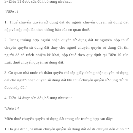
3- Điều 11 được sửa đổi, bổ sung như sau:
“
Điều 11
1. Thuế chuyển quyền sử dụng đất do người chuyển quyền sử dụng đất
nộp và nộp một lần theo thông báo của cơ quan thuế.
2. Trong trường hợp người nhận quyền sử dụng đất tự nguyện nộp thuế
chuyển quyền sử dụng đất thay cho người chuyển quyền sử dụng đất thì
người đó có trách nhiệm kê khai, nộp thuế theo quy định tại Điều 10 của
Luật thuế chuyển quyền sử dụng đất.
3. Cơ quan nhà nước có thẩm quyền chỉ cấp giấy chứng nhận quyền sử dụng
đất cho người nhận quyền sử dụng đất khi thuế chuyển quyền sử dụng đất đã
được nộp đủ.”
4- Điều 14 được sửa đổi, bổ sung như sau:
“
Điều 14
Miễn thuế chuyển quyền sử dụng đất trong các trường hợp sau đây:
1. Hộ gia đình, cá nhân chuyển quyền sử dụng đất để di chuyển đến định cư