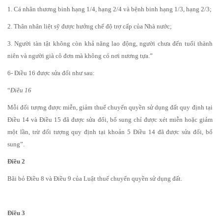
1. Cá nhân thương binh hạng 1/4, hạng 2/4 và bệnh binh hạng 1/3, hạng 2/3;
2. Thân nhân liệt sỹ được hưởng chế độ trợ cấp của Nhà nước;
3. Người tàn tật không còn khả năng lao động, người chưa đến tuổi thành
niên và người già cô đơn mà không có nơi nương tựa.”
6- Điều 16 được sửa đổi như sau:
“
Điều 16
Mỗi đối tượng được miễn, giảm thuế chuyển quyền sử dụng đất quy định tại
Điều 14 và Điều 15 đã được sửa đổi, bổ sung chỉ được xét miễn hoặc giảm
một lần, trừ đối tượng quy định tại khoản 5 Điều 14 đã được sửa đổi, bổ
sung”.
Điều 2
Bãi bỏ Điều 8 và Điều 9 của Luật thuế chuyển quyền sử dụng đất.
Điều 3