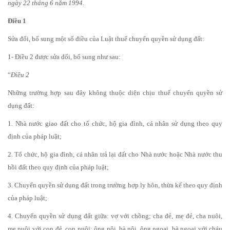
ngày 22 tháng 6 năm 1994.
Điều 1
Sửa đổi, bổ sung một số điều của Luật thuế chuyển quyền sử dụng đất:
1- Điều 2 được sửa đổi, bổ sung như sau:
“
Điều 2
Những trường hợp sau đây không thuộc diện chịu thuế chuyển quyền sử
dụng đất:
1. Nhà nước giao đất cho tổ chức, hộ gia đình, cá nhân sử dụng theo quy
định của pháp luật;
2. Tổ chức, hộ gia đình, cá nhân trả lại đất cho Nhà nước hoặc Nhà nước thu
hồi đất theo quy định của pháp luật;
3. Chuyển quyền sử dụng đất trong trường hợp ly hôn, thừa kế theo quy định
của pháp luật;
4. Chuyển quyền sử dụng đất giữa: vợ với chồng; cha đẻ, mẹ đẻ, cha nuôi,
mẹ nuôi với con đẻ, con nuôi; ông nội, bà nội, ông ngoại, bà ngoại với cháu