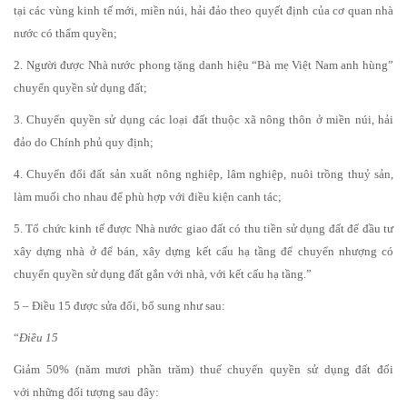
tại các vùng kinh tế mới, miền núi, hải đảo theo quyết định của cơ quan nhà
nước có thẩm quyền;
2. Người được Nhà nước phong tặng danh hiệu “Bà mẹ Việt Nam anh hùng”
chuyển quyền sử dụng đất;
3. Chuyển quyền sử dụng các loại đất thuộc xã nông thôn ở miền núi, hải
đảo do Chính phủ quy định;
4. Chuyển đổi đất sản xuất nông nghiệp, lâm nghiệp, nuôi trồng thuỷ sản,
làm muối cho nhau để phù hợp với điều kiện canh tác;
5. Tổ chức kinh tế được Nhà nước giao đất có thu tiền sử dụng đất để đầu tư
xây dựng nhà ở để bán, xây dựng kết cấu hạ tầng để chuyển nhượng có
chuyển quyền sử dụng đất gắn với nhà, với kết cấu hạ tầng.”
5 – Điều 15 được sửa đổi, bổ sung như sau:
“
Điều 15
Giảm 50% (năm mươi phần trăm) thuế chuyển quyền sử dụng đất đối
với những đối tượng sau đây: