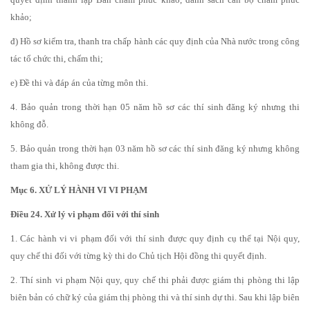
khảo;
đ) Hồ sơ kiểm tra, thanh tra chấp hành các quy định của Nhà nước trong công
tác tổ chức thi, chấm thi;
e) Đề thi và đáp án của từng môn thi.
4. Bảo quản trong thời hạn 05 năm hồ sơ các thí sinh đăng ký nhưng thi
không đỗ.
5. Bảo quản trong thời hạn 03 năm hồ sơ các thí sinh đăng ký nhưng không
tham gia thi, không được thi.
Mục 6. XỬ LÝ HÀNH VI VI PHẠM
Điều 24. Xử lý vi phạm đối với thí sinh
1. Các hành vi vi phạm đối với thí sinh được quy định cụ thể tại Nội quy,
quy chế thi đối với từng kỳ thi do Chủ tịch Hội đồng thi quyết định.
2. Thí sinh vi phạm Nội quy, quy chế thi phải được giám thị phòng thi lập
biên bản có chữ ký của giám thị phòng thi và thí sinh dự thi. Sau khi lập biên