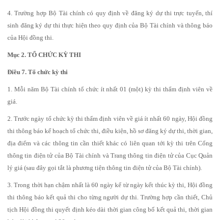
4. Trường hợp Bộ Tài chính có quy định về đăng ký dự thi trực tuyến, thí
sinh đăng ký dự thi thực hiện theo quy định của Bộ Tài chính và thông báo
của Hội đồng thi.
Mục 2. TỔ CHỨC KỲ THI
Điều 7. Tổ chức kỳ thi
1. Mỗi năm Bộ Tài chính tổ chức ít nhất 01 (một) kỳ thi thẩm định viên về
giá.
2. Trước ngày tổ chức kỳ thi thẩm định viên về giá ít nhất 60 ngày, Hội đồng
thi thông báo kế hoạch tổ chức thi, điều kiện, hồ sơ đăng ký dự thi, thời gian,
địa điểm và các thông tin cần thiết khác có liên quan tới kỳ thi trên Cổng
thông tin điện tử của Bộ Tài chính và Trang thông tin điện tử của Cục Quản
lý giá (sau đây gọi tắt là phương tiện thông tin điện tử của Bộ Tài chính).
3. Trong thời hạn chậm nhất là 60 ngày kể từ ngày kết thúc kỳ thi, Hội đồng
thi thông báo kết quả thi cho từng người dự thi. Trường hợp cần thiết, Chủ
tịch Hội đồng thi quyết định kéo dài thời gian công bố kết quả thi, thời gian