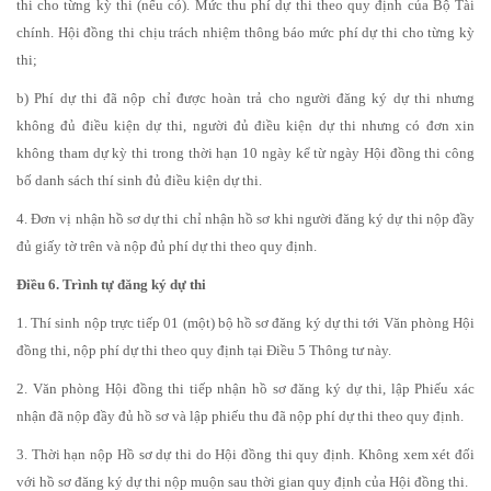
thi cho từng kỳ thi (nếu có). Mức thu phí dự thi theo quy định của Bộ Tài
chính. Hội đồng thi chịu trách nhiệm thông báo mức phí dự thi cho từng kỳ
thi;
b) Phí dự thi đã nộp chỉ được hoàn trả cho người đăng ký dự thi nhưng
không đủ điều kiện dự thi, người đủ điều kiện dự thi nhưng có đơn xin
không tham dự kỳ thi trong thời hạn 10 ngày kể từ ngày Hội đồng thi công
bố danh sách thí sinh đủ điều kiện dự thi.
4. Đơn vị nhận hồ sơ dự thi chỉ nhận hồ sơ khi người đăng ký dự thi nộp đầy
đủ giấy tờ trên và nộp đủ phí dự thi theo quy định.
Điều 6. Trình tự đăng ký dự thi
1. Thí sinh nộp trực tiếp 01 (một) bộ hồ sơ đăng ký dự thi tới Văn phòng Hội
đồng thi, nộp phí dự thi theo quy định tại Điều 5 Thông tư này.
2. Văn phòng Hội đồng thi tiếp nhận hồ sơ đăng ký dự thi, lập Phiếu xác
nhận đã nộp đầy đủ hồ sơ và lập phiếu thu đã nộp phí dự thi theo quy định.
3. Thời hạn nộp Hồ sơ dự thi do Hội đồng thi quy định. Không xem xét đối
với hồ sơ đăng ký dự thi nộp muộn sau thời gian quy định của Hội đồng thi.