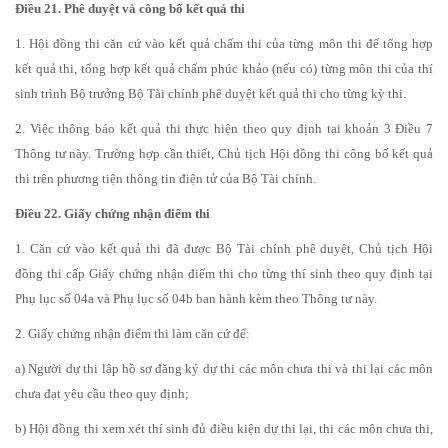
Điều 21. Phê duyệt và công bố kết quả thi
1. Hội đồng thi căn cứ vào kết quả chấm thi của từng môn thi để tổng hợp
kết quả thi, tổng hợp kết quả chấm phúc khảo (nếu có) từng môn thi của thí
sinh trình Bộ trưởng Bộ Tài chính phê duyệt kết quả thi cho từng kỳ thi.
2. Việc thông báo kết quả thi thực hiện theo quy định tại khoản 3 Điều 7
Thông tư này. Trường hợp cần thiết, Chủ tịch Hội đồng thi công bố kết quả
thi trên phương tiện thông tin điện tử của Bộ Tài chính.
Điều 22. Giấy chứng nhận điểm thi
1. Căn cứ vào kết quả thi đã được Bộ Tài chính phê duyệt, Chủ tịch Hội
đồng thi cấp Giấy chứng nhận điểm thi cho từng thí sinh theo quy định tại
Phụ lục số 04a và Phụ lục số 04b ban hành kèm theo Thông tư này.
2. Giấy chứng nhận điểm thi làm căn cứ để:
a) Người dự thi lập hồ sơ đăng ký dự thi các môn chưa thi và thi lại các môn
chưa đạt yêu cầu theo quy định;
b) Hội đồng thi xem xét thí sinh đủ điều kiện dự thi lại, thi các môn chưa thi,