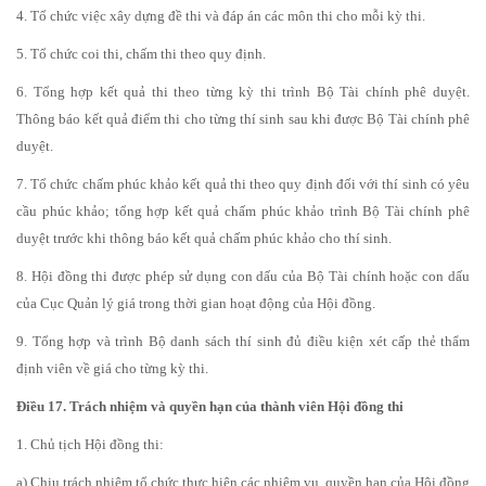
4. Tổ chức việc xây dựng đề thi và đáp án các môn thi cho mỗi kỳ thi.
5. Tổ chức coi thi, chấm thi theo quy định.
6. Tổng hợp kết quả thi theo từng kỳ thi trình Bộ Tài chính phê duyệt.
Thông báo kết quả điểm thi cho từng thí sinh sau khi được Bộ Tài chính phê
duyệt.
7. Tổ chức chấm phúc khảo kết quả thi theo quy định đối với thí sinh có yêu
cầu phúc khảo; tổng hợp kết quả chấm phúc khảo trình Bộ Tài chính phê
duyệt trước khi thông báo kết quả chấm phúc khảo cho thí sinh.
8. Hội đồng thi được phép sử dụng con dấu của Bộ Tài chính hoặc con dấu
của Cục Quản lý giá trong thời gian hoạt động của Hội đồng.
9. Tổng hợp và trình Bộ danh sách thí sinh đủ điều kiện xét cấp thẻ thẩm
định viên về giá cho từng kỳ thi.
Điều 17. Trách nhiệm và quyền hạn của thành viên Hội đồng thi
1. Chủ tịch Hội đồng thi:
a) Chịu trách nhiệm tổ chức thực hiện các nhiệm vụ, quyền hạn của Hội đồng