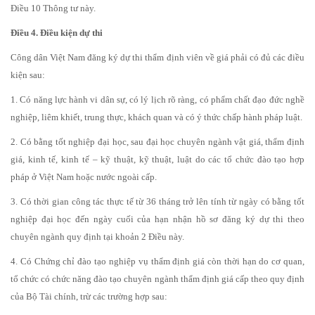
Điều 10 Thông tư này.
Điều 4. Điều kiện dự thi
Công dân Việt Nam đăng ký dự thi thẩm định viên về giá phải có đủ các điều
kiện sau:
1. Có năng lực hành vi dân sự, có lý lịch rõ ràng, có phẩm chất đạo đức nghề
nghiệp, liêm khiết, trung thực, khách quan và có ý thức chấp hành pháp luật.
2. Có bằng tốt nghiệp đại học, sau đại học chuyên ngành vật giá, thẩm định
giá, kinh tế, kinh tế – kỹ thuật, kỹ thuật, luật do các tổ chức đào tạo hợp
pháp ở Việt Nam hoặc nước ngoài cấp.
3. Có thời gian công tác thực tế từ 36 tháng trở lên tính từ ngày có bằng tốt
nghiệp đại học đến ngày cuối của hạn nhận hồ sơ đăng ký dự thi theo
chuyên ngành quy định tại khoản 2 Điều này.
4. Có Chứng chỉ đào tạo nghiệp vụ thẩm định giá còn thời hạn do cơ quan,
tổ chức có chức năng đào tạo chuyên ngành thẩm định giá cấp theo quy định
của Bộ Tài chính, trừ các trường hợp sau: