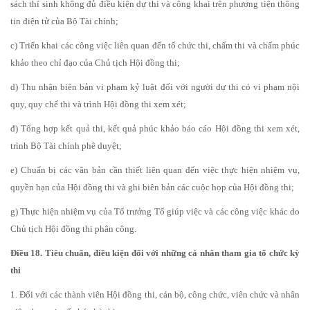
sách thí sinh không đủ điều kiện dự thi và công khai trên phương tiện thông
tin điện tử của Bộ Tài chính;
c) Triển khai các công việc liên quan đến tổ chức thi, chấm thi và chấm phúc
khảo theo chỉ đạo của Chủ tịch Hội đồng thi;
d) Thu nhận biên bản vi phạm kỷ luật đối với người dự thi có vi phạm nội
quy, quy chế thi và trình Hội đồng thi xem xét;
đ) Tổng hợp kết quả thi, kết quả phúc khảo báo cáo Hội đồng thi xem xét,
trình Bộ Tài chính phê duyệt;
e) Chuẩn bị các văn bản cần thiết liên quan đến việc thực hiện nhiệm vụ,
quyền hạn của Hội đồng thi và ghi biên bản các cuộc họp của Hội đồng thi;
g) Thực hiện nhiệm vụ của Tổ trưởng Tổ giúp việc và các công việc khác do
Chủ tịch Hội đồng thi phân công.
Điều 18. Tiêu chuẩn, điều kiện đối với những cá nhân tham gia tổ chức kỳ
thi
1. Đối với các thành viên Hội đồng thi, cán bộ, công chức, viên chức và nhân