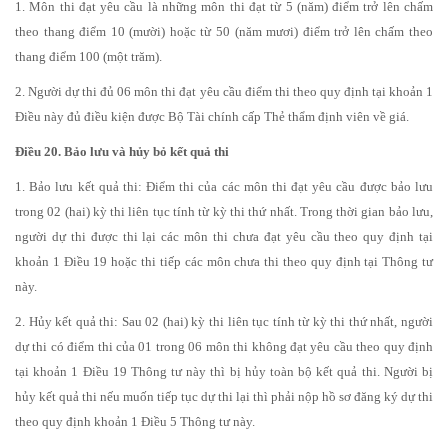
1. Môn thi đạt yêu cầu là những môn thi đạt từ 5 (năm) điểm trở lên chấm
theo thang điểm 10 (mười) hoặc từ 50 (năm mươi) điểm trở lên chấm theo
thang điểm 100 (một trăm).
2. Người dự thi đủ 06 môn thi đạt yêu cầu điểm thi theo quy định tại khoản 1
Điều này đủ điều kiện được Bộ Tài chính cấp Thẻ thẩm định viên về giá.
Điều 20. Bảo lưu và hủy bỏ kết quả thi
1. Bảo lưu kết quả thi: Điểm thi của các môn thi đạt yêu cầu được bảo lưu
trong 02 (hai) kỳ thi liên tục tính từ kỳ thi thứ nhất. Trong thời gian bảo lưu,
người dự thi được thi lại các môn thi chưa đạt yêu cầu theo quy định tại
khoản 1 Điều 19 hoặc thi tiếp các môn chưa thi theo quy định tại Thông tư
này.
2. Hủy kết quả thi: Sau 02 (hai) kỳ thi liên tục tính từ kỳ thi thứ nhất, người
dự thi có điểm thi của 01 trong 06 môn thi không đạt yêu cầu theo quy định
tại khoản 1 Điều 19 Thông tư này thì bị hủy toàn bộ kết quả thi. Người bị
hủy kết quả thi nếu muốn tiếp tục dự thi lại thì phải nộp hồ sơ đăng ký dự thi
theo quy định khoản 1 Điều 5 Thông tư này.