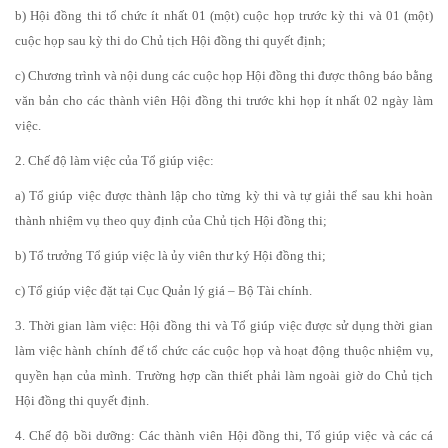
b) Hội đồng thi tổ chức ít nhất 01 (một) cuộc họp trước kỳ thi và 01 (một)
cuộc họp sau kỳ thi do Chủ tịch Hội đồng thi quyết định;
c) Chương trình và nội dung các cuộc họp Hội đồng thi được thông báo bằng
văn bản cho các thành viên Hội đồng thi trước khi họp ít nhất 02 ngày làm
việc.
2. Chế độ làm việc của Tổ giúp việc:
a) Tổ giúp việc được thành lập cho từng kỳ thi và tự giải thể sau khi hoàn
thành nhiệm vụ theo quy định của Chủ tịch Hội đồng thi;
b) Tổ trưởng Tổ giúp việc là ủy viên thư ký Hội đồng thi;
c) Tổ giúp việc đặt tại Cục Quản lý giá – Bộ Tài chính.
3. Thời gian làm việc: Hội đồng thi và Tổ giúp việc được sử dụng thời gian
làm việc hành chính để tổ chức các cuộc họp và hoạt động thuộc nhiệm vụ,
quyền hạn của mình. Trường hợp cần thiết phải làm ngoài giờ do Chủ tịch
Hội đồng thi quyết định.
4. Chế độ bồi dưỡng: Các thành viên Hội đồng thi, Tổ giúp việc và các cá