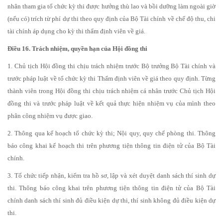
nhân tham gia tổ chức kỳ thi được hưởng thù lao và bồi dưỡng làm ngoài giờ
(nếu có) trích từ phí dự thi theo quy định của Bộ Tài chính về chế độ thu, chi
tài chính áp dụng cho kỳ thi thẩm định viên về giá.
Điều 16. Trách nhiệm, quyền hạn của Hội đồng thi
1. Chủ tịch Hội đồng thi chịu trách nhiệm trước Bộ trưởng Bộ Tài chính và
trước pháp luật về tổ chức kỳ thi Thẩm định viên về giá theo quy định. Từng
thành viên trong Hội đồng thi chịu trách nhiệm cá nhân trước Chủ tịch Hội
đồng thi và trước pháp luật về kết quả thực hiện nhiệm vụ của mình theo
phân công nhiệm vụ được giao.
2. Thông qua kế hoạch tổ chức kỳ thi; Nội quy, quy chế phòng thi. Thông
báo công khai kế hoạch thi trên phương tiện thông tin điện tử của Bộ Tài
chính.
3. Tổ chức tiếp nhận, kiểm tra hồ sơ, lập và xét duyệt danh sách thí sinh dự
thi. Thông báo công khai trên phương tiện thông tin điện tử của Bộ Tài
chính danh sách thí sinh đủ điều kiện dự thi, thí sinh không đủ điều kiện dự
thi.