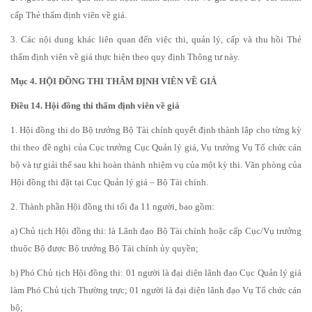
cấp Thẻ thẩm định viên về giá.
3. Các nội dung khác liên quan đến việc thi, quản lý, cấp và thu hồi Thẻ
thẩm định viên về giá thực hiện theo quy định Thông tư này.
Mục 4. HỘI ĐỒNG THI THẨM ĐỊNH VIÊN VỀ GIÁ
Điều 14. Hội đồng thi thẩm định viên về giá
1. Hội đồng thi do Bộ trưởng Bộ Tài chính quyết định thành lập cho từng kỳ
thi theo đề nghị của Cục trưởng Cục Quản lý giá, Vụ trưởng Vụ Tổ chức cán
bộ và tự giải thể sau khi hoàn thành nhiệm vụ của một kỳ thi. Văn phòng của
Hội đồng thi đặt tại Cục Quản lý giá – Bộ Tài chính.
2. Thành phần Hội đồng thi tối đa 11 người, bao gồm:
a) Chủ tịch Hội đồng thi: là Lãnh đạo Bộ Tài chính hoặc cấp Cục/Vụ trưởng
thuộc Bộ được Bộ trưởng Bộ Tài chính ủy quyền;
b) Phó Chủ tịch Hội đồng thi: 01 người là đại diện lãnh đạo Cục Quản lý giá
làm Phó Chủ tịch Thường trực; 01 người là đại diện lãnh đạo Vụ Tổ chức cán
bộ;