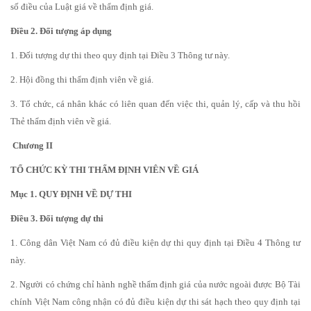
số điều của Luật giá về thẩm định giá.
Điều 2. Đối tượng áp dụng
1. Đối tượng dự thi theo quy định tại Điều 3 Thông tư này.
2. Hội đồng thi thẩm định viên về giá.
3. Tổ chức, cá nhân khác có liên quan đến việc thi, quản lý, cấp và thu hồi
Thẻ thẩm định viên về giá.
Chương II
TỔ CHỨC KỲ THI THẨM ĐỊNH VIÊN VỀ GIÁ
Mục 1. QUY ĐỊNH VỀ DỰ THI
Điều 3. Đối tượng dự thi
1. Công dân Việt Nam có đủ điều kiện dự thi quy định tại Điều 4 Thông tư
này.
2. Người có chứng chỉ hành nghề thẩm định giá của nước ngoài được Bộ Tài
chính Việt Nam công nhận có đủ điều kiện dự thi sát hạch theo quy định tại