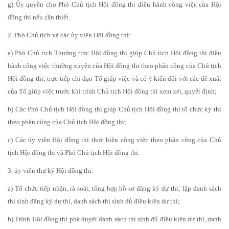
g) Ủy quyền cho Phó Chủ tịch Hội đồng thi điều hành công việc của Hội
đồng thi nếu cần thiết.
2. Phó Chủ tịch và các ủy viên Hội đồng thi:
a) Phó Chủ tịch Thường trực Hội đồng thi giúp Chủ tịch Hội đồng thi điều
hành công việc thường xuyên của Hội đồng thi theo phân công của Chủ tịch
Hội đồng thi; trực tiếp chỉ đạo Tổ giúp việc và có ý kiến đối với các đề xuất
của Tổ giúp việc trước khi trình Chủ tịch Hội đồng thi xem xét, quyết định;
b) Các Phó Chủ tịch Hội đồng thi giúp Chủ tịch Hội đồng thi tổ chức kỳ thi
theo phân công của Chủ tịch Hội đồng thi;
c) Các ủy viên Hội đồng thi thực hiện công việc theo phân công của Chủ
tịch Hội đồng thi và Phó Chủ tịch Hội đồng thi.
3. ủy viên thư ký Hội đồng thi:
a) Tổ chức tiếp nhận, rà soát, tổng hợp hồ sơ đăng ký dự thi; lập danh sách
thí sinh đăng ký dự thi, danh sách thí sinh đủ điều kiện dự thi;
b) Trình Hội đồng thi phê duyệt danh sách thí sinh đủ điều kiện dự thi, danh