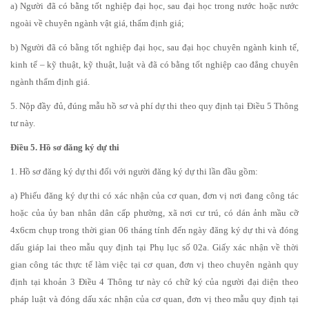
a) Người đã có bằng tốt nghiệp đại học, sau đại học trong nước hoặc nước
ngoài về chuyên ngành vật giá, thẩm định giá;
b) Người đã có bằng tốt nghiệp đại học, sau đại học chuyên ngành kinh tế,
kinh tế – kỹ thuật, kỹ thuật, luật và đã có bằng tốt nghiệp cao đẳng chuyên
ngành thẩm định giá.
5. Nộp đầy đủ, đúng mẫu hồ sơ và phí dự thi theo quy định tại Điều 5 Thông
tư này.
Điều 5. Hồ sơ đăng ký dự thi
1. Hồ sơ đăng ký dự thi đối với người đăng ký dự thi lần đầu gồm:
a) Phiếu đăng ký dự thi có xác nhận của cơ quan, đơn vị nơi đang công tác
hoặc của ủy ban nhân dân cấp phường, xã nơi cư trú, có dán ảnh mầu cỡ
4x6cm chụp trong thời gian 06 tháng tính đến ngày đăng ký dự thi và đóng
dấu giáp lai theo mẫu quy định tại Phụ lục số 02a. Giấy xác nhận về thời
gian công tác thực tế làm việc tại cơ quan, đơn vị theo chuyên ngành quy
định tại khoản 3 Điều 4 Thông tư này có chữ ký của người đại diện theo
pháp luật và đóng dấu xác nhận của cơ quan, đơn vị theo mẫu quy định tại