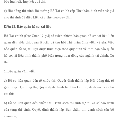
bảo lưu hoặc hủy kết quả thi;
c) Hội đồng thi trình Bộ trưởng Bộ Tài chính cấp Thẻ thẩm định viên về giá
cho thí sinh đủ điều kiện cấp Thẻ theo quy định.
Điều 23. Bảo quản hồ sơ, tài liệu
Bộ Tài chính (Cục Quản lý giá) có trách nhiệm bảo quản hồ sơ, tài liệu liên
quan đến việc thi, quản lý, cấp và thu hồi Thẻ thẩm định viên về giá. Việc
bảo quản hồ sơ, tài liệu được thực hiện theo quy định về thời hạn bảo quản
hồ sơ, tài liệu hình thành phổ biến trong hoạt động của ngành tài chính. Cụ
thể:
1. Bảo quản vĩnh viễn
a) Hồ sơ liên quan đến tổ chức thi: Quyết định thành lập Hội đồng thi, tổ
giúp việc Hội đồng thi, Quyết định thành lập Ban Coi thi, danh sách cán bộ
coi thi;
b) Hồ sơ liên quan đến chấm thi: Danh sách thí sinh dự thi và số báo danh
của từng thí sinh; Quyết định thành lập Ban chấm thi, danh sách cán bộ
chấm thi;