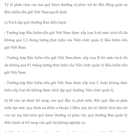
Tỷ lệ phân chia vào hai quỹ khen thưởng và phúc lợi do Hội đồng quản trị
Bảo hiểm tiền gửi Việt Nam quyết định.
c) Trích lập quỹ thưởng Ban điều hành.
- Trường hợp Bảo hiểm tiền gửi Việt Nam được xếp loại A thì mức trích tối đa
không quá 1,5 tháng lương thực hiện của Viên chức quản lý Bảo hiểm tiền
gửi Việt Nam;
- Trường hợp Bảo hiểm tiền gửi Việt Nam được xếp loại B thì mức trích tối
đa không quá 01 tháng lương thực hiện của Viên chức quản lý Bảo hiểm tiền
gửi Việt Nam;
- Trường hợp Bảo hiểm tiền gửi Việt Nam được xếp loại C hoặc không thực
hiện xếp loại thì không được trích lập quỹ thưởng Viên chức quản lý.
d) Số còn lại được bổ sung vào quỹ đầu tư phát triển. Khi quỹ đầu tư phát
triển đạt mức quy định tại điểm a khoản 2 Điều này thì số chênh lệch thu chi
còn lại sau khi trích quỹ khen thưởng và phúc lợi, quỹ thưởng Ban quản lý
điều hành sẽ bổ sung vào quỹ dự phòng nghiệp vụ.