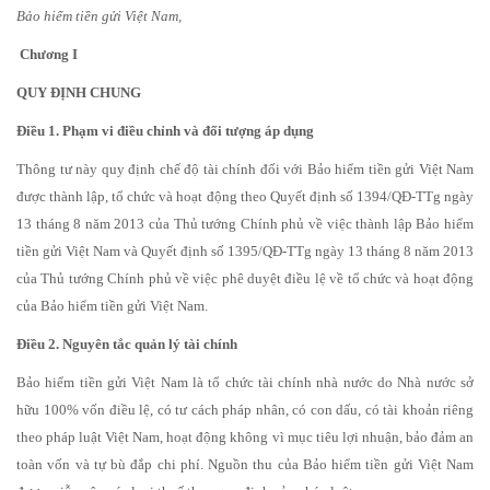
Bảo hiểm tiền gửi Việt Nam,
Chương I
QUY ĐỊNH CHUNG
Điều 1. Phạm vi điều chỉnh và đối tượng áp dụng
Thông tư này quy định chế độ tài chính đối với Bảo hiểm tiền gửi Việt Nam
được thành lập, tổ chức và hoạt động theo Quyết định số 1394/QĐ-TTg ngày
13 tháng 8 năm 2013 của Thủ tướng Chính phủ về việc thành lập Bảo hiểm
tiền gửi Việt Nam và Quyết định số 1395/QĐ-TTg ngày 13 tháng 8 năm 2013
của Thủ tướng Chính phủ về việc phê duyệt điều lệ về tổ chức và hoạt động
của Bảo hiểm tiền gửi Việt Nam.
Điều 2. Nguyên tắc quản lý tài chính
Bảo hiểm tiền gửi Việt Nam là tổ chức tài chính nhà nước do Nhà nước sở
hữu 100% vốn điều lệ, có tư cách pháp nhân, có con dấu, có tài khoản riêng
theo pháp luật Việt Nam, hoạt động không vì mục tiêu lợi nhuận, bảo đảm an
toàn vốn và tự bù đắp chi phí. Nguồn thu của Bảo hiểm tiền gửi Việt Nam