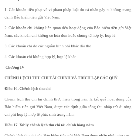
1. Các khoản tiền phạt về vi phạm pháp luật do cá nhân gây ra không mang
danh Bảo hiểm tiền gửi Việt Nam.
2. Các khoản chi không liên quan đến hoạt động của Bảo hiểm tiền gửi Việt
Nam, các khoản chi không có hóa đơn hoặc chứng từ hợp lý, hợp lệ.
3. Các khoản chi do các nguồn kinh phí khác đài thọ.
4. Các khoản chi không hợp lý, hợp lệ khác.
Chương IV
CHÊNH LỆCH THU CHI TÀI CHÍNH VÀ TRÍCH LẬP CÁC QUỸ
Điều 16. Chênh lệch thu chi
Chênh lệch thu chi tài chính thực hiện trong năm là kết quả hoạt động của
Bảo hiểm tiền gửi Việt Nam, được xác định giữa tổng thu nhập trừ đi tổng
chi phí hợp lý, hợp lệ phát sinh trong năm.
Điều 17. Xử lý chênh lệch thu chi tài chính hàng năm
Chênh lệch thu chi của Bảo hiểm tiền gửi Việt Nam được phân phối như sau: