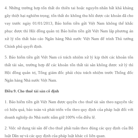
4. Những trường hợp tổn thất do thiên tai hoặc nguyên nhân bất khả kháng
gây thiệt hại nghiêm trọng; tổn thất do không thu hồi được các khoản đã cho
vay trước ngày 01/01/2013, Bảo hiểm tiền gửi Việt Nam không thể khắc
phục được thì Hội đồng quản trị Bảo hiểm tiền gửi Việt Nam lập phương án
xử lý tổn thất báo cáo Ngân hàng Nhà nước Việt Nam để trình Thủ tướng
Chính phủ quyết định.
5. Bảo hiểm tiền gửi Việt Nam có trách nhiệm xử lý kịp thời các khoản tổn
thất tài sản, trường hợp để các khoản tổn thất tài sản không được xử lý thì
Hội đồng quản trị, Tổng giám đốc phải chịu trách nhiệm trước Thống đốc
Ngân hàng Nhà nước Việt Nam.
Điều 9. Cho thuê tài sản cố định
1. Bảo hiểm tiền gửi Việt Nam được quyền cho thuê tài sản theo nguyên tắc
có hiệu quả, bảo toàn và phát triển vốn theo quy định của pháp luật đối với
doanh nghiệp do Nhà nước nắm giữ 100% vốn điều lệ.
2. Việc sử dụng tài sản để cho thuê phải tuân theo đúng các quy định của Bộ
luật Dân sự và các quy định của pháp luật khác có liên quan.