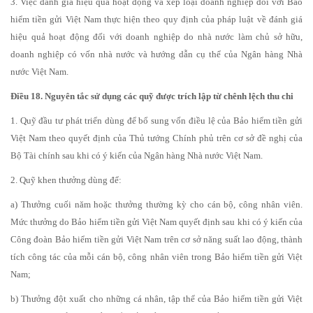
3. Việc đánh giá hiệu quả hoạt động và xếp loại doanh nghiệp đối với Bảo
hiểm tiền gửi Việt Nam thực hiện theo quy định của pháp luật về đánh giá
hiệu quả hoạt động đối với doanh nghiệp do nhà nước làm chủ sở hữu,
doanh nghiệp có vốn nhà nước và hướng dẫn cụ thể của Ngân hàng Nhà
nước Việt Nam.
Điều 18. Nguyên tắc sử dụng các quỹ được trích lập từ chênh lệch thu chi
1. Quỹ đầu tư phát triển dùng để bổ sung vốn điều lệ của Bảo hiểm tiền gửi
Việt Nam theo quyết định của Thủ tướng Chính phủ trên cơ sở đề nghị của
Bộ Tài chính sau khi có ý kiến của Ngân hàng Nhà nước Việt Nam.
2. Quỹ khen thưởng dùng để:
a) Thưởng cuối năm hoặc thưởng thường kỳ cho cán bộ, công nhân viên.
Mức thưởng do Bảo hiểm tiền gửi Việt Nam quyết định sau khi có ý kiến của
Công đoàn Bảo hiểm tiền gửi Việt Nam trên cơ sở năng suất lao động, thành
tích công tác của mỗi cán bộ, công nhân viên trong Bảo hiểm tiền gửi Việt
Nam;
b) Thưởng đột xuất cho những cá nhân, tập thể của Bảo hiểm tiền gửi Việt