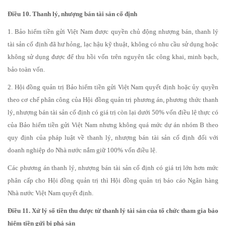
Điều 10. Thanh lý, nhượng bán tài sản cố định
1. Bảo hiểm tiền gửi Việt Nam được quyền chủ động nhượng bán, thanh lý
tài sản cố định đã hư hỏng, lạc hậu kỹ thuật, không có nhu cầu sử dụng hoặc
không sử dụng được để thu hồi vốn trên nguyên tắc công khai, minh bạch,
bảo toàn vốn.
2. Hội đồng quản trị Bảo hiểm tiền gửi Việt Nam quyết định hoặc ủy quyền
theo cơ chế phân công của Hội đồng quản trị phương án, phương thức thanh
lý, nhượng bán tài sản cố định có giá trị còn lại dưới 50% vốn điều lệ thực có
của Bảo hiểm tiền gửi Việt Nam nhưng không quá mức dự án nhóm B theo
quy định của pháp luật về thanh lý, nhượng bán tài sản cố định đối với
doanh nghiệp do Nhà nước nắm giữ 100% vốn điều lệ.
Các phương án thanh lý, nhượng bán tài sản cố định có giá trị lớn hơn mức
phân cấp cho Hội đồng quản trị thì Hội đồng quản trị báo cáo Ngân hàng
Nhà nước Việt Nam quyết định.
Điều 11. Xử lý số tiền thu được từ thanh lý tài sản của tổ chức tham gia bảo
hiểm tiền gửi bị phá sản