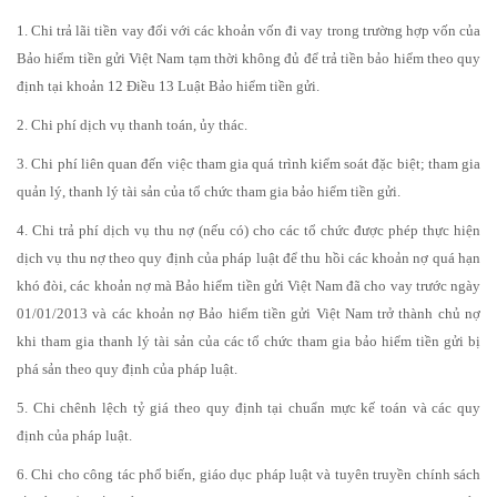
1. Chi trả lãi tiền vay đối với các khoản vốn đi vay trong trường hợp vốn của
Bảo hiểm tiền gửi Việt Nam tạm thời không đủ để trả tiền bảo hiểm theo quy
định tại khoản 12 Điều 13 Luật Bảo hiểm tiền gửi.
2. Chi phí dịch vụ thanh toán, ủy thác.
3. Chi phí liên quan đến việc tham gia quá trình kiểm soát đặc biệt; tham gia
quản lý, thanh lý tài sản của tổ chức tham gia bảo hiểm tiền gửi.
4. Chi trả phí dịch vụ thu nợ (nếu có) cho các tổ chức được phép thực hiện
dịch vụ thu nợ theo quy định của pháp luật để thu hồi các khoản nợ quá hạn
khó đòi, các khoản nợ mà Bảo hiểm tiền gửi Việt Nam đã cho vay trước ngày
01/01/2013 và các khoản nợ Bảo hiểm tiền gửi Việt Nam trở thành chủ nợ
khi tham gia thanh lý tài sản của các tổ chức tham gia bảo hiểm tiền gửi bị
phá sản theo quy định của pháp luật.
5. Chi chênh lệch tỷ giá theo quy định tại chuẩn mực kế toán và các quy
định của pháp luật.
6. Chi cho công tác phổ biến, giáo dục pháp luật và tuyên truyền chính sách