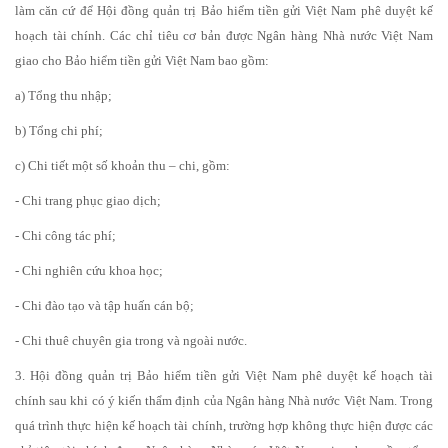
làm căn cứ để Hội đồng quản trị Bảo hiểm tiền gửi Việt Nam phê duyệt kế
hoạch tài chính. Các chỉ tiêu cơ bản được Ngân hàng Nhà nước Việt Nam
giao cho Bảo hiểm tiền gửi Việt Nam bao gồm:
a) Tổng thu nhập;
b) Tổng chi phí;
c) Chi tiết một số khoản thu – chi, gồm:
- Chi trang phục giao dịch;
- Chi công tác phí;
- Chi nghiên cứu khoa học;
- Chi đào tạo và tập huấn cán bộ;
- Chi thuê chuyên gia trong và ngoài nước.
3. Hội đồng quản trị Bảo hiểm tiền gửi Việt Nam phê duyệt kế hoạch tài
chính sau khi có ý kiến thẩm định của Ngân hàng Nhà nước Việt Nam. Trong
quá trình thực hiện kế hoạch tài chính, trường hợp không thực hiện được các