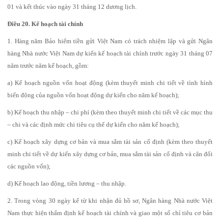
01 và kết thúc vào ngày 31 tháng 12 dương lịch.
Điều 20. Kế hoạch tài chính
1. Hàng năm Bảo hiểm tiền gửi Việt Nam có trách nhiệm lập và gửi Ngân
hàng Nhà nước Việt Nam dự kiến kế hoạch tài chính trước ngày 31 tháng 07
năm trước năm kế hoạch, gồm:
a) Kế hoạch nguồn vốn hoạt động (kèm thuyết minh chi tiết về tình hình
biến động của nguồn vốn hoạt động dự kiến cho năm kế hoạch);
b) Kế hoạch thu nhập – chi phí (kèm theo thuyết minh chi tiết về các mục thu
– chi và các định mức chi tiêu cụ thể dự kiến cho năm kế hoạch);
c) Kế hoạch xây dựng cơ bản và mua sắm tài sản cố định (kèm theo thuyết
minh chi tiết về dự kiến xây dựng cơ bản, mua sắm tài sản cố định và cân đối
các nguồn vốn);
d) Kế hoạch lao động, tiền lương – thu nhập.
2. Trong vòng 30 ngày kể từ khi nhận đủ hồ sơ, Ngân hàng Nhà nước Việt
Nam thực hiện thẩm định kế hoạch tài chính và giao một số chỉ tiêu cơ bản