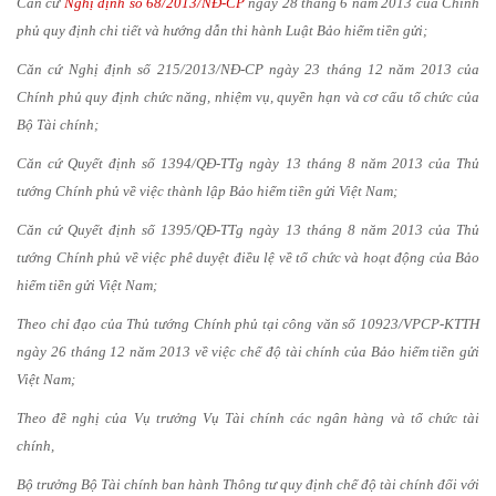
Căn cứ
Nghị định số 68/2013/NĐ-CP
ngày 28 tháng 6 năm 2013 của Chính
phủ quy định chi tiết và hướng dẫn thi hành Luật Bảo hiểm tiền gửi;
Căn cứ Nghị định số 215/2013/NĐ-CP ngày 23 tháng 12 năm 2013 của
Chính phủ quy định chức năng, nhiệm vụ, quyền hạn và cơ cấu tổ chức của
Bộ Tài chính;
Căn cứ Quyết định số 1394/QĐ-TTg ngày 13 tháng 8 năm 2013 của Thủ
tướng Chính phủ về việc thành lập Bảo hiểm tiền gửi Việt Nam;
Căn cứ Quyết định số 1395/QĐ-TTg ngày 13 tháng 8 năm 2013 của Thủ
tướng Chính phủ về việc phê duyệt điều lệ về tổ chức và hoạt động của Bảo
hiểm tiền gửi Việt Nam;
Theo chỉ đạo của Thủ tướng Chính phủ tại công văn số 10923/VPCP-KTTH
ngày 26 tháng 12 năm 2013 về việc chế độ tài chính của Bảo hiểm tiền gửi
Việt Nam;
Theo đề nghị của Vụ trưởng Vụ Tài chính các ngân hàng và tổ chức tài
chính,
Bộ trưởng Bộ Tài chính ban hành Thông tư quy định chế độ tài chính đối với