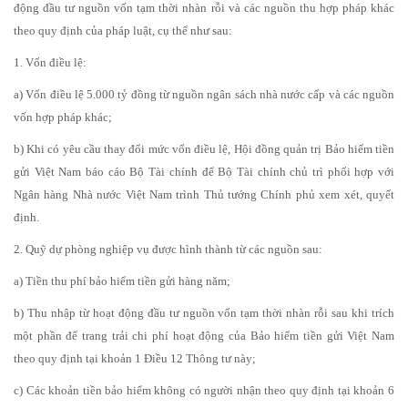
động đầu tư nguồn vốn tạm thời nhàn rỗi và các nguồn thu hợp pháp khác
theo quy định của pháp luật, cụ thể như sau:
1. Vốn điều lệ:
a) Vốn điều lệ 5.000 tỷ đồng từ nguồn ngân sách nhà nước cấp và các nguồn
vốn hợp pháp khác;
b) Khi có yêu cầu thay đổi mức vốn điều lệ, Hội đồng quản trị Bảo hiểm tiền
gửi Việt Nam báo cáo Bộ Tài chính để Bộ Tài chính chủ trì phối hợp với
Ngân hàng Nhà nước Việt Nam trình Thủ tướng Chính phủ xem xét, quyết
định.
2. Quỹ dự phòng nghiệp vụ được hình thành từ các nguồn sau:
a) Tiền thu phí bảo hiểm tiền gửi hàng năm;
b) Thu nhập từ hoạt động đầu tư nguồn vốn tạm thời nhàn rỗi sau khi trích
một phần để trang trải chi phí hoạt động của Bảo hiểm tiền gửi Việt Nam
theo quy định tại khoản 1 Điều 12 Thông tư này;
c) Các khoản tiền bảo hiểm không có người nhận theo quy định tại khoản 6