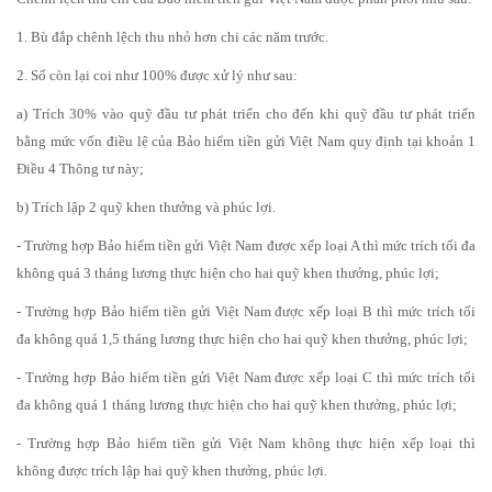
1. Bù đắp chênh lệch thu nhỏ hơn chi các năm trước.
2. Số còn lại coi như 100% được xử lý như sau:
a) Trích 30% vào quỹ đầu tư phát triển cho đến khi quỹ đầu tư phát triển
bằng mức vốn điều lệ của Bảo hiểm tiền gửi Việt Nam quy định tại khoản 1
Điều 4 Thông tư này;
b) Trích lập 2 quỹ khen thưởng và phúc lợi.
- Trường hợp Bảo hiểm tiền gửi Việt Nam được xếp loại A thì mức trích tối đa
không quá 3 tháng lương thực hiện cho hai quỹ khen thưởng, phúc lợi;
- Trường hợp Bảo hiểm tiền gửi Việt Nam được xếp loại B thì mức trích tối
đa không quá 1,5 tháng lương thực hiện cho hai quỹ khen thưởng, phúc lợi;
- Trường hợp Bảo hiểm tiền gửi Việt Nam được xếp loại C thì mức trích tối
đa không quá 1 tháng lương thực hiện cho hai quỹ khen thưởng, phúc lợi;
- Trường hợp Bảo hiểm tiền gửi Việt Nam không thực hiện xếp loại thì
không được trích lập hai quỹ khen thưởng, phúc lợi.