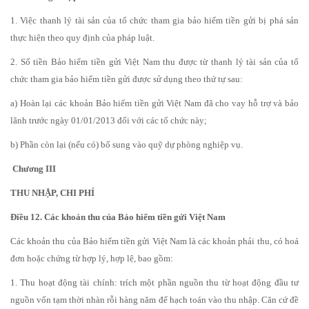
1. Việc thanh lý tài sản của tổ chức tham gia bảo hiểm tiền gửi bị phá sản
thực hiện theo quy định của pháp luật.
2. Số tiền Bảo hiểm tiền gửi Việt Nam thu được từ thanh lý tài sản của tổ
chức tham gia bảo hiểm tiền gửi được sử dụng theo thứ tự sau:
a) Hoàn lại các khoản Bảo hiểm tiền gửi Việt Nam đã cho vay hỗ trợ và bảo
lãnh trước ngày 01/01/2013 đối với các tổ chức này;
b) Phần còn lại (nếu có) bổ sung vào quỹ dự phòng nghiệp vụ.
Chương III
THU NHẬP, CHI PHÍ
Điều 12. Các khoản thu của Bảo hiểm tiền gửi Việt Nam
Các khoản thu của Bảo hiểm tiền gửi Việt Nam là các khoản phải thu, có hoá
đơn hoặc chứng từ hợp lý, hợp lệ, bao gồm:
1. Thu hoạt động tài chính: trích một phần nguồn thu từ hoạt động đầu tư
nguồn vốn tạm thời nhàn rỗi hàng năm để hạch toán vào thu nhập. Căn cứ đề