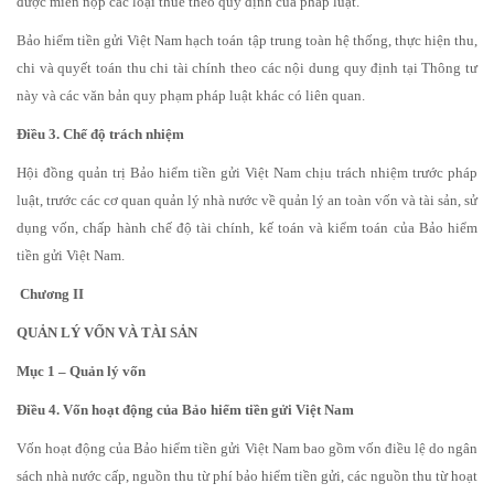
được miễn nộp các loại thuế theo quy định của pháp luật.
Bảo hiểm tiền gửi Việt Nam hạch toán tập trung toàn hệ thống, thực hiện thu,
chi và quyết toán thu chi tài chính theo các nội dung quy định tại Thông tư
này và các văn bản quy phạm pháp luật khác có liên quan.
Điều 3. Chế độ trách nhiệm
Hội đồng quản trị Bảo hiểm tiền gửi Việt Nam chịu trách nhiệm trước pháp
luật, trước các cơ quan quản lý nhà nước về quản lý an toàn vốn và tài sản, sử
dụng vốn, chấp hành chế độ tài chính, kế toán và kiểm toán của Bảo hiểm
tiền gửi Việt Nam.
Chương II
QUẢN LÝ VỐN VÀ TÀI SẢN
Mục 1 – Quản lý vốn
Điều 4. Vốn hoạt động của Bảo hiểm tiền gửi Việt Nam
Vốn hoạt động của Bảo hiểm tiền gửi Việt Nam bao gồm vốn điều lệ do ngân
sách nhà nước cấp, nguồn thu từ phí bảo hiểm tiền gửi, các nguồn thu từ hoạt