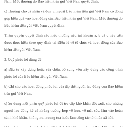
Nam. Mức thưởng do Bảo hiểm tiền gửi Việt Nam quyết định;
c) Thưởng cho cá nhân và đơn vị ngoài Bảo hiểm tiền gửi Việt Nam có đóng
góp hiệu quả vào hoạt động của Bảo hiểm tiền gửi Việt Nam. Mức thưởng do
Bảo hiểm tiền gửi Việt Nam quyết định.
Thẩm quyền quyết định các mức thưởng nêu tại khoản a, b và c nêu trên
được thực hiện theo quy định tại Điều lệ về tổ chức và hoạt động của Bảo
hiểm tiền gửi Việt Nam.
3. Quỹ phúc lợi dùng để:
a) Đầu tư xây dựng hoặc sửa chữa, bổ sung vốn xây dựng các công trình
phúc lợi của Bảo hiểm tiền gửi Việt Nam;
b) Chi cho các hoạt động phúc lợi của tập thể người lao động của Bảo hiểm
tiền gửi Việt Nam;
c) Sử dụng một phần quỹ phúc lợi để trợ cấp khó khăn đột xuất cho những
người lao động kể cả những trường hợp về hưu, về mất sức, lâm vào hoàn
cảnh khó khăn, không nơi nương tựa hoặc làm công tác từ thiện xã hội.