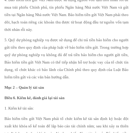
mua trái phiếu Chính phủ, tín phiếu Ngân hàng Nhà nước Việt Nam và gửi
tiền tại Ngân hàng Nhà nước Việt Nam. Bảo hiểm tiền gửi Việt Nam phải theo
dõi, hạch toán riêng các khoản thu được từ hoạt động đầu tư nguồn vốn tạm
thời nhàn rỗi này.
5. Quỹ dự phòng nghiệp vụ được sử dụng để chi trả tiền bảo hiểm cho người
gửi tiền theo quy định của pháp luật về bảo hiểm tiền gửi. Trong trường hợp
quỹ dự phòng nghiệp vụ không đủ để trả tiền bảo hiểm cho người gửi tiền,
Bảo hiểm tiền gửi Việt Nam có thể tiếp nhận hỗ trợ hoặc vay của tổ chức tín
dụng, tổ chức khác có bảo lãnh của Chính phủ theo quy định của Luật Bảo
hiểm tiền gửi và các văn bản hướng dẫn.
Mục 2 – Quản lý tài sản
Điều 6. Kiểm kê, đánh giá lại tài sản
1. Kiểm kê tài sản:
Bảo hiểm tiền gửi Việt Nam phải tổ chức kiểm kê tài sản định kỳ hoặc đột
xuất khi khóa sổ kế toán để lập báo cáo tài chính năm; sau khi xảy ra thiên