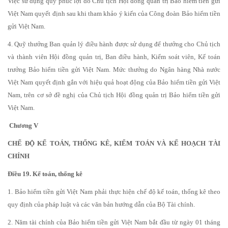
Việc sử dụng quỹ phúc lợi do Chủ tịch Hội đồng quản trị Bảo hiểm tiền gửi
Việt Nam quyết định sau khi tham khảo ý kiến của Công đoàn Bảo hiểm tiền
gửi Việt Nam.
4. Quỹ thưởng Ban quản lý điều hành được sử dụng để thưởng cho Chủ tịch
và thành viên Hội đồng quản trị, Ban điều hành, Kiểm soát viên, Kế toán
trưởng Bảo hiểm tiền gửi Việt Nam. Mức thưởng do Ngân hàng Nhà nước
Việt Nam quyết định gắn với hiệu quả hoạt động của Bảo hiểm tiền gửi Việt
Nam, trên cơ sở đề nghị của Chủ tịch Hội đồng quản trị Bảo hiểm tiền gửi
Việt Nam.
Chương V
CHẾ ĐỘ KẾ TOÁN, THỐNG KÊ, KIỂM TOÁN VÀ KẾ HOẠCH TÀI
CHÍNH
Điều 19. Kế toán, thống kê
1. Bảo hiểm tiền gửi Việt Nam phải thực hiện chế độ kế toán, thống kê theo
quy định của pháp luật và các văn bản hướng dẫn của Bộ Tài chính.
2. Năm tài chính của Bảo hiểm tiền gửi Việt Nam bắt đầu từ ngày 01 tháng