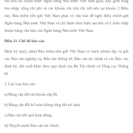
chỉ tiêu tài chính được Ngân hàng Nhà nước Việt Nam giao, bao gồm tổng
thu nhập, tổng chi phí và các khoản chi tiêu chi tiết nêu tại khoản 2 Điều
này, Bảo hiểm tiền gửi Việt Nam phải có văn bản đề nghị điều chỉnh gửi
Ngân hàng Nhà nước Việt Nam và chỉ được thực hiện sau khi có ý kiến chấp
thuận bằng văn bản của Ngân hàng Nhà nước Việt Nam.
Điều 21. Chế độ báo cáo
Định kỳ (quý, năm) Bảo hiểm tiền gửi Việt Nam có trách nhiệm lập và gửi
các Báo cáo nghiệp vụ, Báo cáo thống kê, Báo cáo tài chính và các Báo cáo
định kỳ, đột xuất khác theo quy định của Bộ Tài chính và Tổng cục Thống
kê.
1. Các loại báo cáo:
a) Bảng cân đối tài khoản cấp III;
b) Bảng cân đối kế toán (bảng tổng kết tài sản);
c) Báo cáo kết quả hoạt động;
d) Thuyết minh Báo cáo tài chính: