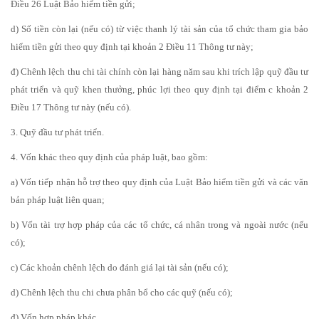
Điều 26 Luật Bảo hiểm tiền gửi;
d) Số tiền còn lại (nếu có) từ việc thanh lý tài sản của tổ chức tham gia bảo
hiểm tiền gửi theo quy định tại khoản 2 Điều 11 Thông tư này;
đ) Chênh lệch thu chi tài chính còn lại hàng năm sau khi trích lập quỹ đầu tư
phát triển và quỹ khen thưởng, phúc lợi theo quy định tại điểm c khoản 2
Điều 17 Thông tư này (nếu có).
3. Quỹ đầu tư phát triển.
4. Vốn khác theo quy định của pháp luật, bao gồm:
a) Vốn tiếp nhận hỗ trợ theo quy định của Luật Bảo hiểm tiền gửi và các văn
bản pháp luật liên quan;
b) Vốn tài trợ hợp pháp của các tổ chức, cá nhân trong và ngoài nước (nếu
có);
c) Các khoản chênh lệch do đánh giá lại tài sản (nếu có);
d) Chênh lệch thu chi chưa phân bổ cho các quỹ (nếu có);
đ) Vốn hợp pháp khác.