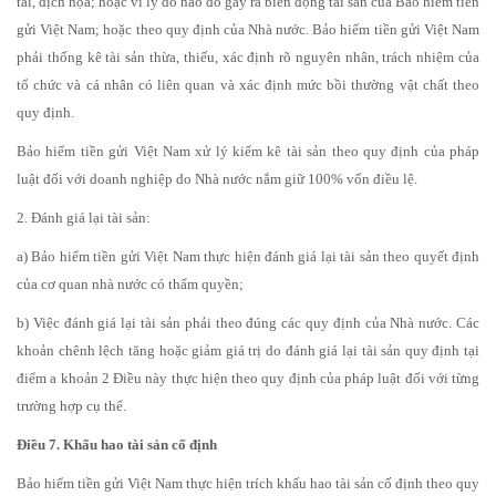
tai, địch họa; hoặc vì lý do nào đó gây ra biến động tài sản của Bảo hiểm tiền
gửi Việt Nam; hoặc theo quy định của Nhà nước. Bảo hiểm tiền gửi Việt Nam
phải thống kê tài sản thừa, thiếu, xác định rõ nguyên nhân, trách nhiệm của
tổ chức và cá nhân có liên quan và xác định mức bồi thường vật chất theo
quy định.
Bảo hiểm tiền gửi Việt Nam xử lý kiểm kê tài sản theo quy định của pháp
luật đối với doanh nghiệp do Nhà nước nắm giữ 100% vốn điều lệ.
2. Đánh giá lại tài sản:
a) Bảo hiểm tiền gửi Việt Nam thực hiện đánh giá lại tài sản theo quyết định
của cơ quan nhà nước có thẩm quyền;
b) Việc đánh giá lại tài sản phải theo đúng các quy định của Nhà nước. Các
khoản chênh lệch tăng hoặc giảm giá trị do đánh giá lại tài sản quy định tại
điểm a khoản 2 Điều này thực hiện theo quy định của pháp luật đối với từng
trường hợp cụ thể.
Điều 7. Khấu hao tài sản cố định
Bảo hiểm tiền gửi Việt Nam thực hiện trích khấu hao tài sản cố định theo quy