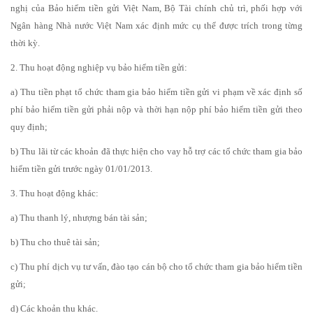
nghị của Bảo hiểm tiền gửi Việt Nam, Bộ Tài chính chủ trì, phối hợp với
Ngân hàng Nhà nước Việt Nam xác định mức cụ thể được trích trong từng
thời kỳ.
2. Thu hoạt động nghiệp vụ bảo hiểm tiền gửi:
a) Thu tiền phạt tổ chức tham gia bảo hiểm tiền gửi vi phạm về xác định số
phí bảo hiểm tiền gửi phải nộp và thời hạn nộp phí bảo hiểm tiền gửi theo
quy định;
b) Thu lãi từ các khoản đã thực hiện cho vay hỗ trợ các tổ chức tham gia bảo
hiểm tiền gửi trước ngày 01/01/2013.
3. Thu hoạt động khác:
a) Thu thanh lý, nhượng bán tài sản;
b) Thu cho thuê tài sản;
c) Thu phí dịch vụ tư vấn, đào tạo cán bộ cho tổ chức tham gia bảo hiểm tiền
gửi;
d) Các khoản thu khác.